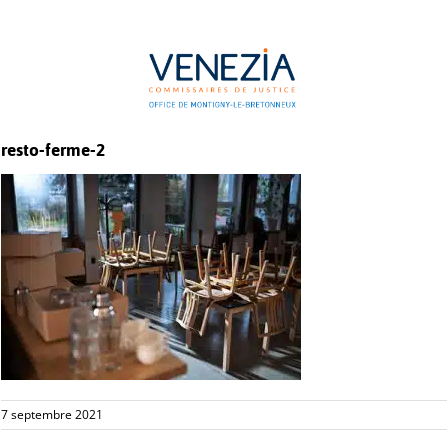
Passer
au
contenu
resto-ferme-2
7 septembre 2021